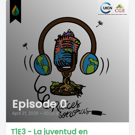
Episode 0
April 21, 2026
•
00:25:41
T1E3 - La juventud en