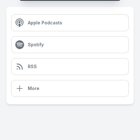
Apple Podcasts
Spotify
RSS
More